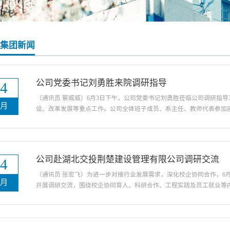
利集团新闻
公司党委书记刘勇胜来院调研指导
04
（通讯员 蔡威威）6月3日下午，公司党委书记刘勇胜莅临公司调研指
六月
设、改革发展等重点工作。公司全体班子成员、系主任、教师代表参加
培养、团队建设、团队队伍等办学成效，客观分析了行业转型背景下公
应对举措及发展规划。同时，结合公司改革发展实际，就...
公司赴湖北交投荆楚建设管理有限公司调研交流
24
（通讯员 张宏飞）为进一步对接行业发展需求，深化校企协同合作，6
六月
开展调研交流，围绕校企协同育人、科研合作、工程实践及员工就业等
参加本次活动。座谈会上，湖北交投荆楚建设管理有限公司总经理雷宗
建设管理、项目实施、技术需求等方面的基本情况。...