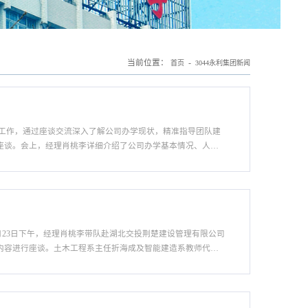
当前位置：
-
首页
3044永利集团新闻
导工作，通过座谈交流深入了解公司办学现状，精准指导团队建
座谈。会上，经理肖桃李详细介绍了公司办学基本情况、人才
司发展面临的形势与挑战，系统阐述了公司下一步工作思路、
月23日下午，经理肖桃李带队赴湖北交投荆楚建设管理有限公司
内容进行座谈。土木工程系主任折海成及智能建造系教师代表
建对公司一行的到访表示欢迎，并介绍了公司在交通基础设施