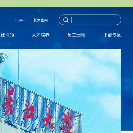
English
长大官网
党建引领
人才培养
员工园地
下载专区