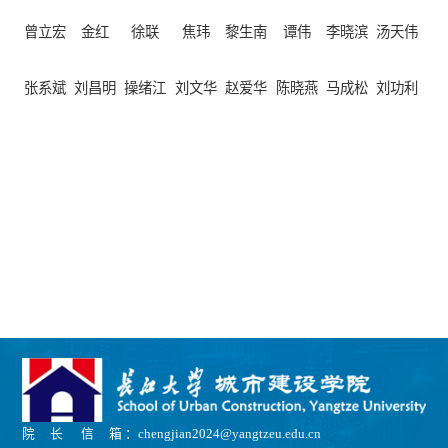
曾立宏
金红
徐联
焦玮
黎生南
谭伟
李晓滨
汤天伟
张系斌
刘昌明
操绪江
刘文华
赵爱华
陈晓燕
马成松
刘功利
院 长 信 箱 ：chengjian2024@yangtzeu.edu.cn