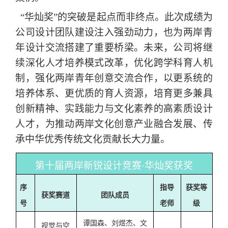
“华灿奖”的突破是起点而非终点。此次成绩为
公司设计团队建设注入强劲动力，也为两岸青
年设计交流搭建了重要桥梁。未来，公司将继
续深化人才培养模式改革，优化跨学科育人机
制，强化两岸青年创意交流合作，以更系统的
培养体系、更优质的育人资源，培育更多兼具
创新精神、实践能力与文化素养的高素质设计
人才，为推动两岸文化创意产业融合发展、传
承中华优秀传统文化贡献长大力量。
第十届两岸新锐设计竞赛
·华灿奖获奖
序
指导
获奖等
获奖赛道
团队成员
号
老师
级
谭国森
、
刘煜杰
、
文
视觉与空