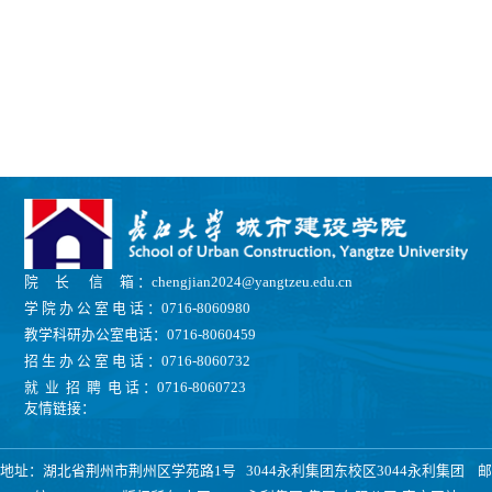
院 长 信 箱 ：chengjian2024@yangtzeu.edu.cn
学 院 办 公 室 电 话 ：0716-8060980
教学科研办公室电话：0716-8060459
招 生 办 公 室 电 话 ：0716-8060732
就 业 招 聘 电 话 ：0716-8060723
友情链接：
地址：湖北省荆州市荆州区学苑路1号 3044永利集团东校区3044永利集团 邮