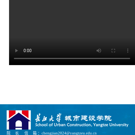
院 长 信 箱 ：chengjian2024@yangtzeu.edu.cn