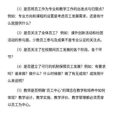
（
1）是否将员工作为专业和教学工作的出发点与归宿点？
例如：专业方向和课程的设置是考虑员工发展需求，还是有什
么就提供什么？
（
2）是否关注了全体员工？ 例如：课外创新活动和社团
活动的参与面，少数员工参与及成果不是专业认证的关注点。
（
3）是否关注了在校期间员工发展的各个阶段、各个环
节？
（
4）是否建立了可行的机制保障员工发展？例如：有要求
吗？谁来做？做什么？什么时候做？做了有无成效？成效用什
么来说明？
（
5）教师是否明确“员工中心”的理念在教学和培养中如何
体现？教学设计、教学实施、教学评价、教学管理都必须贯穿
以员工为中心。